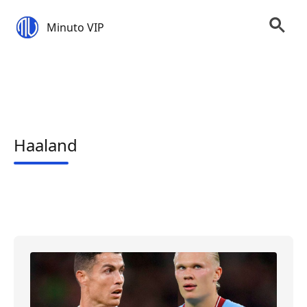
Minuto VIP
Haaland