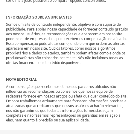
ser o mais justo possível ao comparar opções concorrentes.
INFORMAÇÃO SOBRE ANUNCIANTES
Somos um site de conteúdo independente, objetivo e com suporte de
publicidade. Para apoiar nossa capacidade de fornecer conteúdo gratuito
aos nossos usuários, as recomendações que aparecem em nosso site
podem ser de empresas das quais recebemos compensação de afiliado.
Essa compensação pode afetar como, onde e em que ordem as ofertas
aparecem em nosso site. Outros fatores, como nossos algoritmos
proprietários e dados coletados, também podem afetar como e onde os
produtos/ofertas são colocados neste site. Nós não incluímos todas as
ofertas financeiras ou de crédito disponíveis.
NOTA EDITORIAL
A compensação que recebemos de nossos parceiros afiliados não
influencia as recomendações ou conselhos que nossa equipe de
redatores fornece em nossos artigos ou afeta qualquer conteúdo do site.
Embora trabalhemos arduamente para fornecer informações precisas e
atualizadas que acreditamos que nossos usuários acharão relevantes,
nós não garantimos que todas as informações fornecidas sejam
completas e não fazemos representações ou garantias em relação a
elas, nem quanto à precisão ou sua aplicabilidade.