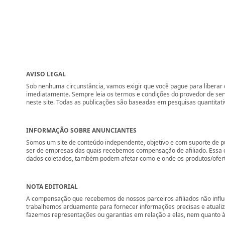
AVISO LEGAL
Sob nenhuma circunstância, vamos exigir que você pague para liberar q
imediatamente. Sempre leia os termos e condições do provedor de se
neste site. Todas as publicações são baseadas em pesquisas quantitati
INFORMAÇÃO SOBRE ANUNCIANTES
Somos um site de conteúdo independente, objetivo e com suporte de p
ser de empresas das quais recebemos compensação de afiliado. Essa 
dados coletados, também podem afetar como e onde os produtos/ofertas 
NOTA EDITORIAL
A compensação que recebemos de nossos parceiros afiliados não influ
trabalhemos arduamente para fornecer informações precisas e atuali
fazemos representações ou garantias em relação a elas, nem quanto à 