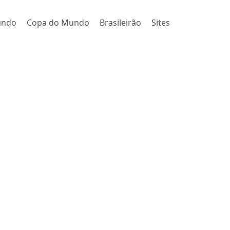
undo
Copa do Mundo
Brasileirão
Sites