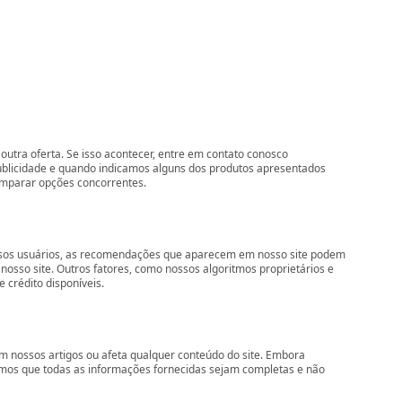
outra oferta. Se isso acontecer, entre em contato conosco
ublicidade e quando indicamos alguns dos produtos apresentados
comparar opções concorrentes.
nossos usuários, as recomendações que aparecem em nosso site podem
so site. Outros fatores, como nossos algoritmos proprietários e
 crédito disponíveis.
 nossos artigos ou afeta qualquer conteúdo do site. Embora
imos que todas as informações fornecidas sejam completas e não