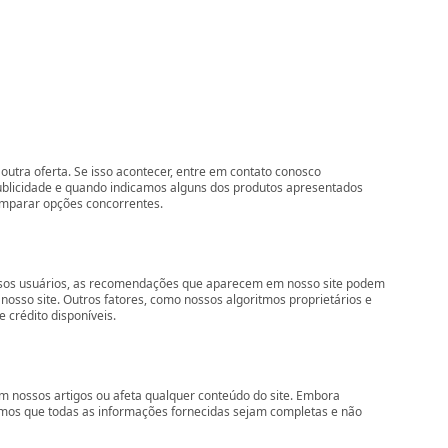
outra oferta. Se isso acontecer, entre em contato conosco
ublicidade e quando indicamos alguns dos produtos apresentados
comparar opções concorrentes.
nossos usuários, as recomendações que aparecem em nosso site podem
so site. Outros fatores, como nossos algoritmos proprietários e
 crédito disponíveis.
 nossos artigos ou afeta qualquer conteúdo do site. Embora
imos que todas as informações fornecidas sejam completas e não