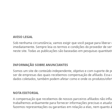
AVISO LEGAL
Sob nenhuma circunstância, vamos exigir que você pague para liberar q
imediatamente. Sempre leia os termos e condições do provedor de se
neste site. Todas as publicações são baseadas em pesquisas quantitati
INFORMAÇÃO SOBRE ANUNCIANTES
Somos um site de conteúdo independente, objetivo e com suporte de p
ser de empresas das quais recebemos compensação de afiliado. Essa 
dados coletados, também podem afetar como e onde os produtos/ofertas 
NOTA EDITORIAL
A compensação que recebemos de nossos parceiros afiliados não influ
trabalhemos arduamente para fornecer informações precisas e atuali
fazemos representações ou garantias em relação a elas, nem quanto à 