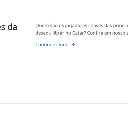
es da
Quem são os jogadores chaves das princi
desequilibrar no Catar? Confira em nosso a
Continue lendo