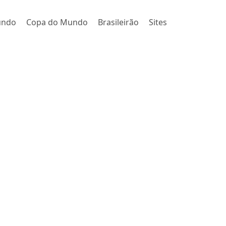
undo
Copa do Mundo
Brasileirão
Sites