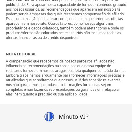
publicidade. Para apoiar nossa capacidade de fornecer conteúdo gratuito
aos nossos usuários, as recomendações que aparecem em nosso site
podem ser de empresas das quais recebemos compensação de afiliado.
Essa compensação pode afetar como, onde e em que ordem as ofertas
aparecem em nosso site. Outros fatores, como nossos algoritmos
proprietários e dados coletados, também podem afetar como e onde os
produtos/ofertas são colocados neste site. Nós não incluímos todas as
ofertas financeiras ou de crédito disponíveis.
NOTA EDITORIAL
A compensação que recebemos de nossos parceiros afiliados não
influencia as recomendações ou conselhos que nossa equipe de
redatores fornece em nossos artigos ou afeta qualquer conteúdo do site.
Embora trabalhemos arduamente para fornecer informações precisas e
atualizadas que acreditamos que nossos usuários acharão relevantes,
nós não garantimos que todas as informações fornecidas sejam
completas e não fazemos representações ou garantias em relação a
elas, nem quanto à precisão ou sua aplicabilidade.
Minuto VIP