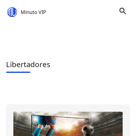
Minuto VIP
Libertadores