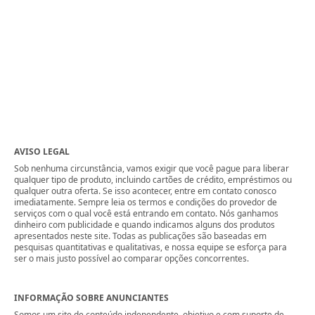
AVISO LEGAL
Sob nenhuma circunstância, vamos exigir que você pague para liberar
qualquer tipo de produto, incluindo cartões de crédito, empréstimos ou
qualquer outra oferta. Se isso acontecer, entre em contato conosco
imediatamente. Sempre leia os termos e condições do provedor de
serviços com o qual você está entrando em contato. Nós ganhamos
dinheiro com publicidade e quando indicamos alguns dos produtos
apresentados neste site. Todas as publicações são baseadas em
pesquisas quantitativas e qualitativas, e nossa equipe se esforça para
ser o mais justo possível ao comparar opções concorrentes.
INFORMAÇÃO SOBRE ANUNCIANTES
Somos um site de conteúdo independente, objetivo e com suporte de