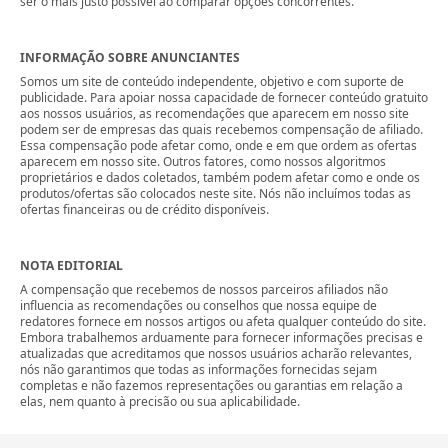
ser o mais justo possível ao comparar opções concorrentes.
INFORMAÇÃO SOBRE ANUNCIANTES
Somos um site de conteúdo independente, objetivo e com suporte de
publicidade. Para apoiar nossa capacidade de fornecer conteúdo gratuito
aos nossos usuários, as recomendações que aparecem em nosso site
podem ser de empresas das quais recebemos compensação de afiliado.
Essa compensação pode afetar como, onde e em que ordem as ofertas
aparecem em nosso site. Outros fatores, como nossos algoritmos
proprietários e dados coletados, também podem afetar como e onde os
produtos/ofertas são colocados neste site. Nós não incluímos todas as
ofertas financeiras ou de crédito disponíveis.
NOTA EDITORIAL
A compensação que recebemos de nossos parceiros afiliados não
influencia as recomendações ou conselhos que nossa equipe de
redatores fornece em nossos artigos ou afeta qualquer conteúdo do site.
Embora trabalhemos arduamente para fornecer informações precisas e
atualizadas que acreditamos que nossos usuários acharão relevantes,
nós não garantimos que todas as informações fornecidas sejam
completas e não fazemos representações ou garantias em relação a
elas, nem quanto à precisão ou sua aplicabilidade.