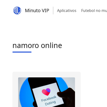
Minuto VIP
Aplicativos
Futebol no m
namoro online