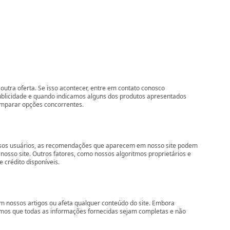
outra oferta. Se isso acontecer, entre em contato conosco
ublicidade e quando indicamos alguns dos produtos apresentados
comparar opções concorrentes.
nossos usuários, as recomendações que aparecem em nosso site podem
so site. Outros fatores, como nossos algoritmos proprietários e
 crédito disponíveis.
 nossos artigos ou afeta qualquer conteúdo do site. Embora
imos que todas as informações fornecidas sejam completas e não