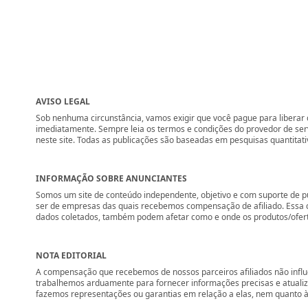
AVISO LEGAL
Sob nenhuma circunstância, vamos exigir que você pague para liberar q
imediatamente. Sempre leia os termos e condições do provedor de se
neste site. Todas as publicações são baseadas em pesquisas quantitati
INFORMAÇÃO SOBRE ANUNCIANTES
Somos um site de conteúdo independente, objetivo e com suporte de p
ser de empresas das quais recebemos compensação de afiliado. Essa 
dados coletados, também podem afetar como e onde os produtos/ofertas 
NOTA EDITORIAL
A compensação que recebemos de nossos parceiros afiliados não influ
trabalhemos arduamente para fornecer informações precisas e atuali
fazemos representações ou garantias em relação a elas, nem quanto à 