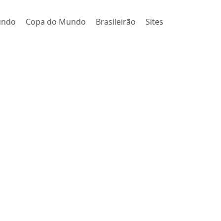
undo
Copa do Mundo
Brasileirão
Sites