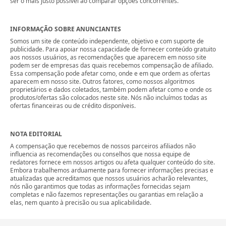
ser o mais justo possível ao comparar opções concorrentes.
INFORMAÇÃO SOBRE ANUNCIANTES
Somos um site de conteúdo independente, objetivo e com suporte de
publicidade. Para apoiar nossa capacidade de fornecer conteúdo gratuito
aos nossos usuários, as recomendações que aparecem em nosso site
podem ser de empresas das quais recebemos compensação de afiliado.
Essa compensação pode afetar como, onde e em que ordem as ofertas
aparecem em nosso site. Outros fatores, como nossos algoritmos
proprietários e dados coletados, também podem afetar como e onde os
produtos/ofertas são colocados neste site. Nós não incluímos todas as
ofertas financeiras ou de crédito disponíveis.
NOTA EDITORIAL
A compensação que recebemos de nossos parceiros afiliados não
influencia as recomendações ou conselhos que nossa equipe de
redatores fornece em nossos artigos ou afeta qualquer conteúdo do site.
Embora trabalhemos arduamente para fornecer informações precisas e
atualizadas que acreditamos que nossos usuários acharão relevantes,
nós não garantimos que todas as informações fornecidas sejam
completas e não fazemos representações ou garantias em relação a
elas, nem quanto à precisão ou sua aplicabilidade.