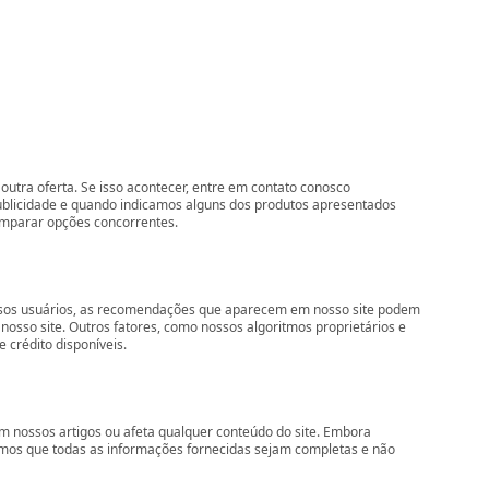
outra oferta. Se isso acontecer, entre em contato conosco
ublicidade e quando indicamos alguns dos produtos apresentados
comparar opções concorrentes.
nossos usuários, as recomendações que aparecem em nosso site podem
so site. Outros fatores, como nossos algoritmos proprietários e
 crédito disponíveis.
 nossos artigos ou afeta qualquer conteúdo do site. Embora
imos que todas as informações fornecidas sejam completas e não