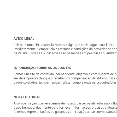
AVISO LEGAL
Sob nenhuma circunstância, vamos exigir que você pague para liberar q
imediatamente. Sempre leia os termos e condições do provedor de se
neste site. Todas as publicações são baseadas em pesquisas quantitati
INFORMAÇÃO SOBRE ANUNCIANTES
Somos um site de conteúdo independente, objetivo e com suporte de p
ser de empresas das quais recebemos compensação de afiliado. Essa 
dados coletados, também podem afetar como e onde os produtos/ofertas 
NOTA EDITORIAL
A compensação que recebemos de nossos parceiros afiliados não influ
trabalhemos arduamente para fornecer informações precisas e atuali
fazemos representações ou garantias em relação a elas, nem quanto à 