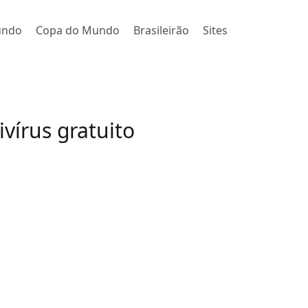
undo
Copa do Mundo
Brasileirão
Sites
ivírus gratuito