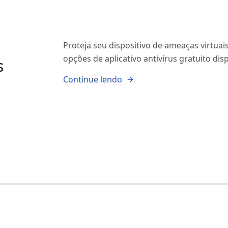
:
Proteja seu dispositivo de ameaças virtua
opções de aplicativo antivírus gratuito disp
s
Continue lendo