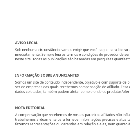
AVISO LEGAL
Sob nenhuma circunstância, vamos exigir que você pague para liberar q
imediatamente. Sempre leia os termos e condições do provedor de se
neste site. Todas as publicações são baseadas em pesquisas quantitati
INFORMAÇÃO SOBRE ANUNCIANTES
Somos um site de conteúdo independente, objetivo e com suporte de p
ser de empresas das quais recebemos compensação de afiliado. Essa 
dados coletados, também podem afetar como e onde os produtos/ofertas 
NOTA EDITORIAL
A compensação que recebemos de nossos parceiros afiliados não influ
trabalhemos arduamente para fornecer informações precisas e atuali
fazemos representações ou garantias em relação a elas, nem quanto à 