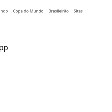
undo
Copa do Mundo
Brasileirão
Sites
app