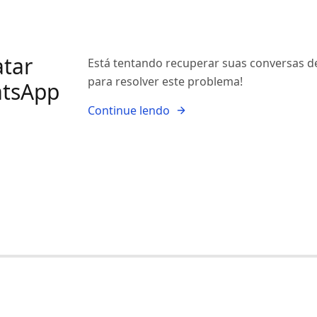
atar
Está tentando recuperar suas conversas d
para resolver este problema!
atsApp
Continue lendo