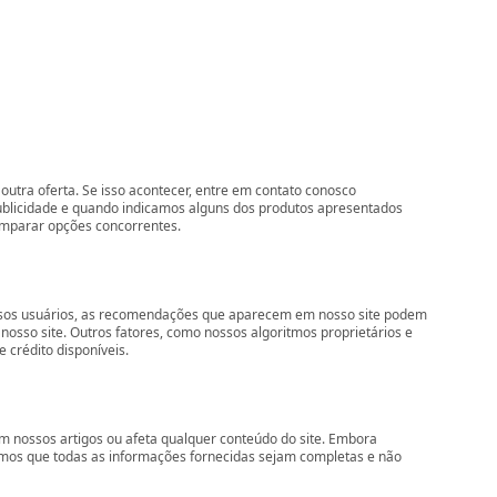
outra oferta. Se isso acontecer, entre em contato conosco
ublicidade e quando indicamos alguns dos produtos apresentados
comparar opções concorrentes.
nossos usuários, as recomendações que aparecem em nosso site podem
so site. Outros fatores, como nossos algoritmos proprietários e
 crédito disponíveis.
 nossos artigos ou afeta qualquer conteúdo do site. Embora
imos que todas as informações fornecidas sejam completas e não