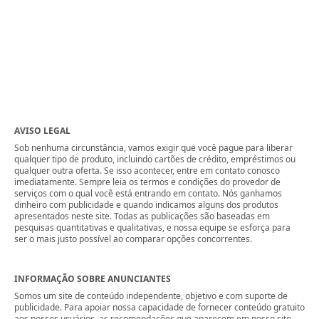
AVISO LEGAL
Sob nenhuma circunstância, vamos exigir que você pague para liberar
qualquer tipo de produto, incluindo cartões de crédito, empréstimos ou
qualquer outra oferta. Se isso acontecer, entre em contato conosco
imediatamente. Sempre leia os termos e condições do provedor de
serviços com o qual você está entrando em contato. Nós ganhamos
dinheiro com publicidade e quando indicamos alguns dos produtos
apresentados neste site. Todas as publicações são baseadas em
pesquisas quantitativas e qualitativas, e nossa equipe se esforça para
ser o mais justo possível ao comparar opções concorrentes.
INFORMAÇÃO SOBRE ANUNCIANTES
Somos um site de conteúdo independente, objetivo e com suporte de
publicidade. Para apoiar nossa capacidade de fornecer conteúdo gratuito
aos nossos usuários, as recomendações que aparecem em nosso site