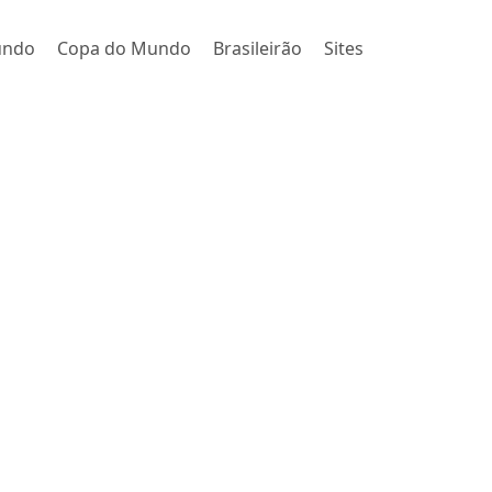
undo
Copa do Mundo
Brasileirão
Sites