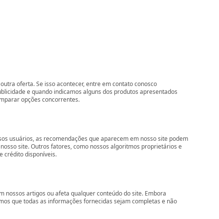
outra oferta. Se isso acontecer, entre em contato conosco
ublicidade e quando indicamos alguns dos produtos apresentados
comparar opções concorrentes.
nossos usuários, as recomendações que aparecem em nosso site podem
so site. Outros fatores, como nossos algoritmos proprietários e
 crédito disponíveis.
 nossos artigos ou afeta qualquer conteúdo do site. Embora
imos que todas as informações fornecidas sejam completas e não