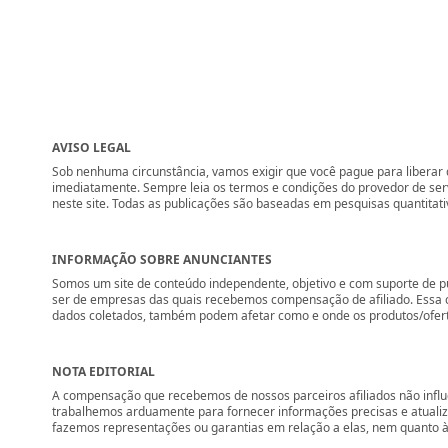
AVISO LEGAL
Sob nenhuma circunstância, vamos exigir que você pague para liberar q
imediatamente. Sempre leia os termos e condições do provedor de se
neste site. Todas as publicações são baseadas em pesquisas quantitati
INFORMAÇÃO SOBRE ANUNCIANTES
Somos um site de conteúdo independente, objetivo e com suporte de p
ser de empresas das quais recebemos compensação de afiliado. Essa 
dados coletados, também podem afetar como e onde os produtos/ofertas 
NOTA EDITORIAL
A compensação que recebemos de nossos parceiros afiliados não influ
trabalhemos arduamente para fornecer informações precisas e atuali
fazemos representações ou garantias em relação a elas, nem quanto à 