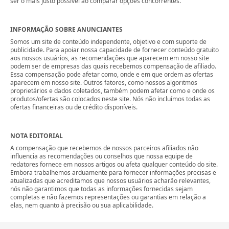
ser o mais justo possível ao comparar opções concorrentes.
INFORMAÇÃO SOBRE ANUNCIANTES
Somos um site de conteúdo independente, objetivo e com suporte de
publicidade. Para apoiar nossa capacidade de fornecer conteúdo gratuito
aos nossos usuários, as recomendações que aparecem em nosso site
podem ser de empresas das quais recebemos compensação de afiliado.
Essa compensação pode afetar como, onde e em que ordem as ofertas
aparecem em nosso site. Outros fatores, como nossos algoritmos
proprietários e dados coletados, também podem afetar como e onde os
produtos/ofertas são colocados neste site. Nós não incluímos todas as
ofertas financeiras ou de crédito disponíveis.
NOTA EDITORIAL
A compensação que recebemos de nossos parceiros afiliados não
influencia as recomendações ou conselhos que nossa equipe de
redatores fornece em nossos artigos ou afeta qualquer conteúdo do site.
Embora trabalhemos arduamente para fornecer informações precisas e
atualizadas que acreditamos que nossos usuários acharão relevantes,
nós não garantimos que todas as informações fornecidas sejam
completas e não fazemos representações ou garantias em relação a
elas, nem quanto à precisão ou sua aplicabilidade.