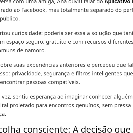
ersa com uma amiga, Ana ouviu falar do
Aplicativo
egrado ao Facebook, mas totalmente separado do perf
 público.
rtou curiosidade: poderia ser essa a solução que tan
m espaço seguro, gratuito e com recursos diferente
comuns de namoro.
sobre suas experiências anteriores e percebeu que fa
so: privacidade, segurança e filtros inteligentes que
encontrar pessoas compatíveis.
a vez, sentiu esperança ao imaginar conhecer algu
ital projetado para encontros genuínos, sem pressa
ça.
olha consciente: A decisão que