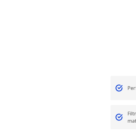
Per
Fil
mat