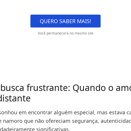
QUERO SABER MAIS!
Você permanecerá no mesmo site
 busca frustrante: Quando o am
distante
onhou em encontrar alguém especial, mas estava c
de namoro que não ofereciam segurança, autenticida
dadeiramente significativas.