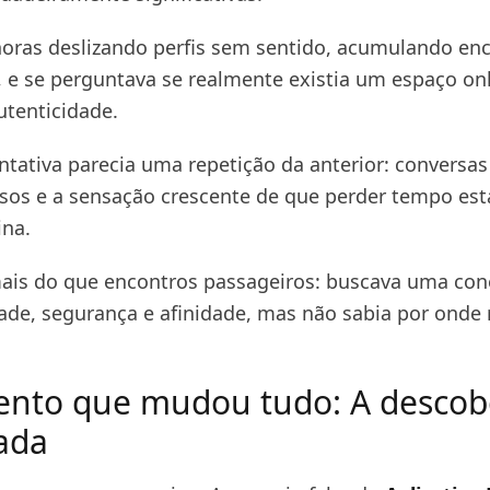
horas deslizando perfis sem sentido, acumulando en
 e se perguntava se realmente existia um espaço on
utenticidade.
ntativa parecia uma repetição da anterior: conversas
osos e a sensação crescente de que perder tempo est
ina.
ais do que encontros passageiros: buscava uma cone
ade, segurança e afinidade, mas não sabia por onde
nto que mudou tudo: A descob
ada