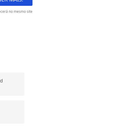
cerá no mesmo site
nd