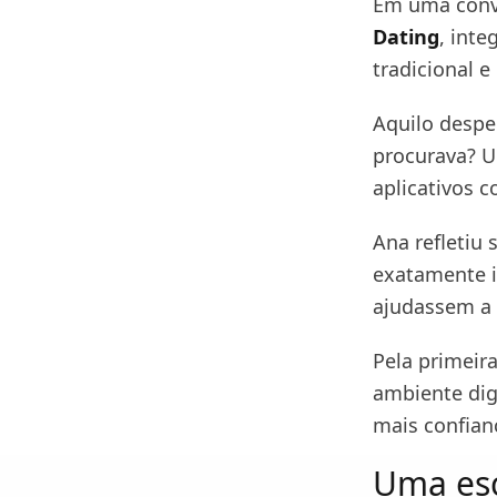
Em uma conv
Dating
, int
tradicional e
Aquilo despe
procurava? U
aplicativos 
Ana refletiu 
exatamente is
ajudassem a 
Pela primeir
ambiente dig
mais confian
Uma esc