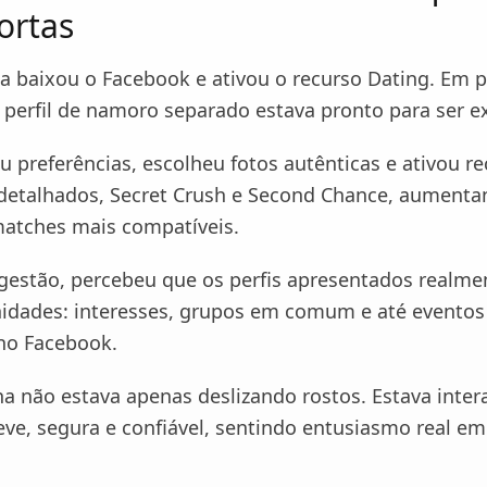
ortas
a baixou o Facebook e ativou o recurso Dating. Em 
 perfil de namoro separado estava pronto para ser e
u preferências, escolheu fotos autênticas e ativou r
 detalhados, Secret Crush e Second Chance, aumenta
atches mais compatíveis.
estão, percebeu que os perfis apresentados realme
inidades: interesses, grupos em comum e até eventos
no Facebook.
na não estava apenas deslizando rostos. Estava inte
eve, segura e confiável, sentindo entusiasmo real e