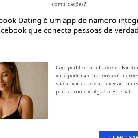
complicações?
book Dating é um app de namoro integ
acebook que conecta pessoas de verdad
Com perfil separado do seu Faceboo
você pode explorar novas conexõe
sua privacidade e aproveitar recur
para encontrar alguém especial.
QUERO SAB