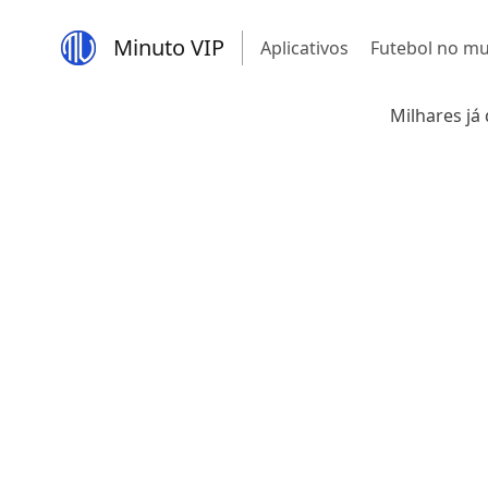
Minuto VIP
Aplicativos
Futebol no m
Milhares já