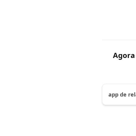
Agora 
app de re