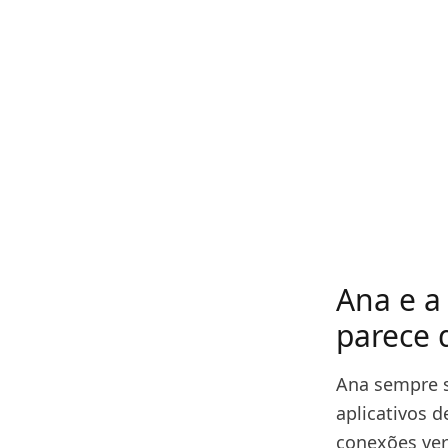
Ana e a
parece 
Ana sempre s
aplicativos 
conexões ver