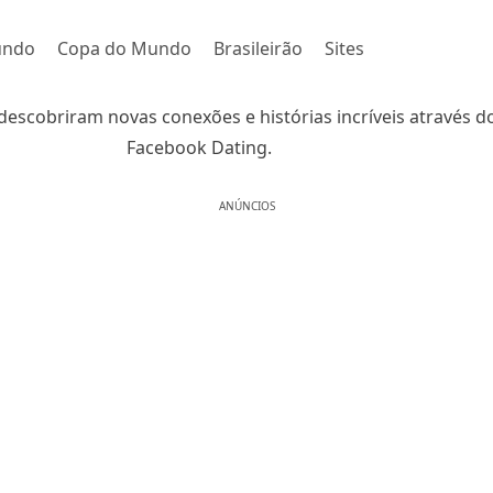
undo
Copa do Mundo
Brasileirão
Sites
 descobriram novas conexões e histórias incríveis através d
Facebook Dating.
ANÚNCIOS