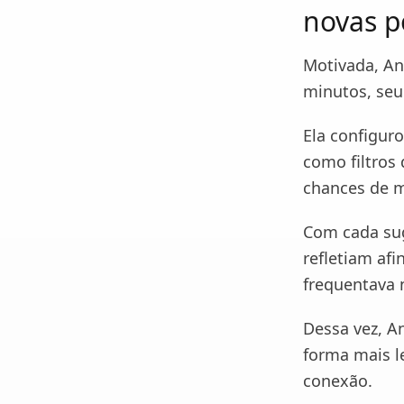
novas p
Motivada, An
minutos, seu
Ela configuro
como filtros
chances de m
Com cada sug
refletiam af
frequentava 
Dessa vez, A
forma mais l
conexão.