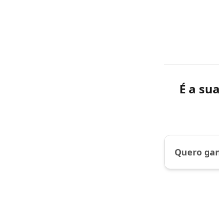
É a su
Quero gan