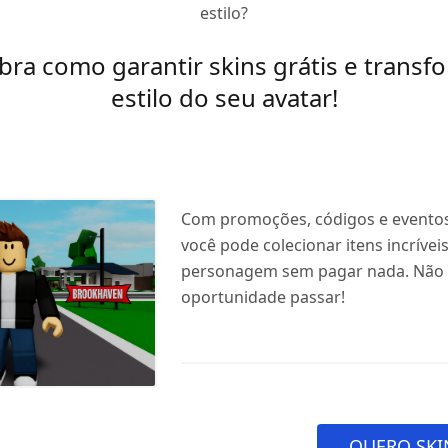
estilo?
ra como garantir skins grátis e transf
estilo do seu avatar!
Com promoções, códigos e eventos 
você pode colecionar itens incrívei
personagem sem pagar nada. Não 
oportunidade passar!
QUERO SKI