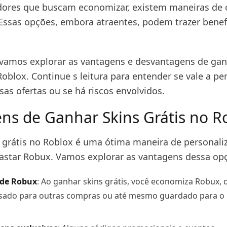
dores que buscam economizar, existem maneiras de 
. Essas opções, embora atraentes, podem trazer benef
 vamos explorar as vantagens e desvantagens de gan
oblox. Continue s leitura para entender se vale a pe
sas ofertas ou se há riscos envolvidos.
ns de Ganhar Skins Grátis no R
 grátis no Roblox é uma ótima maneira de personali
astar Robux. Vamos explorar as vantagens dessa op
de Robux
: Ao ganhar skins grátis, você economiza Robux, 
sado para outras compras ou até mesmo guardado para o