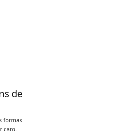
ns de
s formas
r caro.