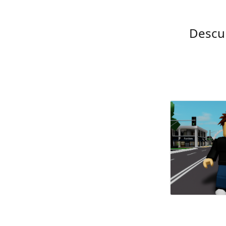
Descub