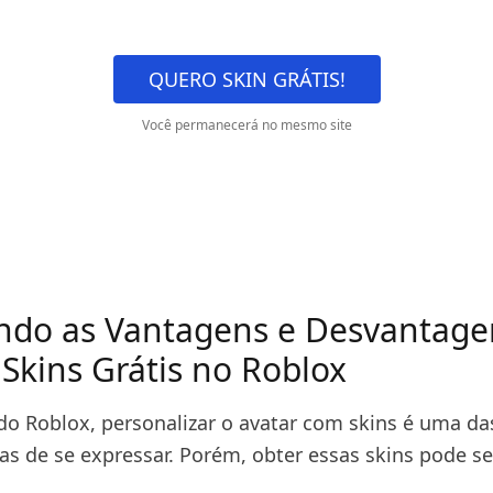
QUERO SKIN GRÁTIS!
Você permanecerá no mesmo site
ndo as Vantagens e Desvantage
Skins Grátis no Roblox
do Roblox, personalizar o avatar com skins é uma da
as de se expressar. Porém, obter essas skins pode se