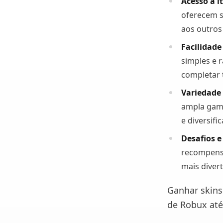
Acesso a i
oferecem s
aos outros
Facilidade
simples e 
completar t
Variedade
ampla gama
e diversifi
Desafios 
recompensa
mais divert
Ganhar skins
de Robux até