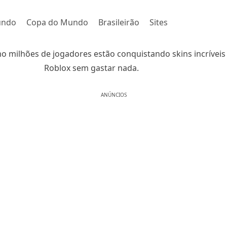
undo
Copa do Mundo
Brasileirão
Sites
 milhões de jogadores estão conquistando skins incríveis
Roblox sem gastar nada.
ANÚNCIOS