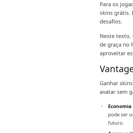
Para os joga
skins grátis
desafios.
Neste texto,
de graça no R
aproveitar es
Vantage
Ganhar skins
avatar sem g
Economia 
pode ser u
futuro.