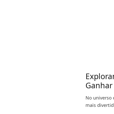
Explora
Ganhar 
No universo 
mais divertid