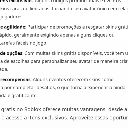
tens exclusivos
: Alguns códigos promocionais e eventos
kins raras ou limitadas, tornando seu avatar único em rela
 jogadores.
 e agilidade
: Participar de promoções e resgatar skins gráti
rápido, geralmente exigindo apenas alguns cliques ou
arefas fáceis no jogo.
 de opções
: Com muitas skins grátis disponíveis, você tem
 de escolhas para personalizar seu avatar de maneira cria
cada.
e recompensas
: Alguns eventos oferecem skins como
 por completar desafios, o que torna a experiência ainda
ida e gratificante.
 grátis no Roblox oferece muitas vantagens, desde 
 o acesso a itens exclusivos. Aproveite essas oportu