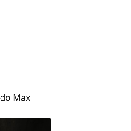
 do Max