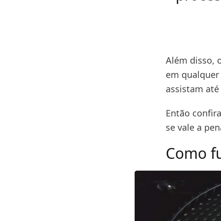
Além disso, o
em qualquer 
assistam até
Então confira
se vale a pen
Como f