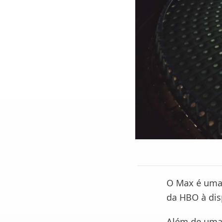
O Max é uma 
da HBO à dis
Além de uma 