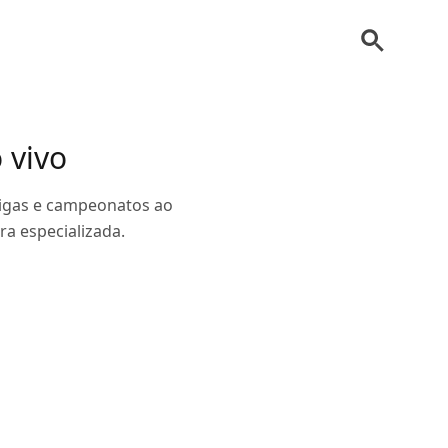
 vivo
 ligas e campeonatos ao
a especializada.