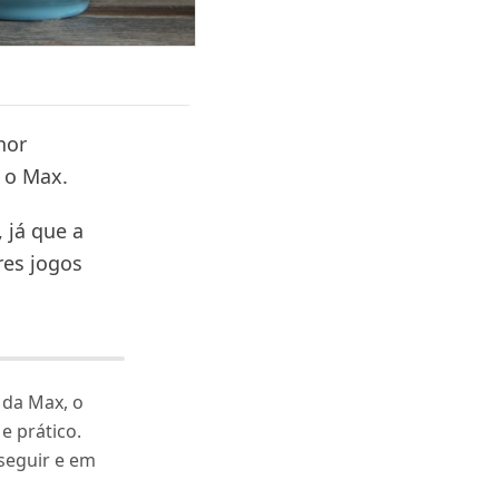
hor
 o Max.
 já que a
res jogos
o da Max, o
e prático.
 seguir e em