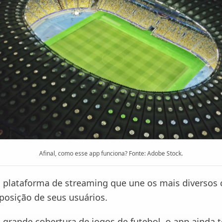
Afinal, como esse app funciona? Fonte: Adobe Stock.
plataforma de streaming que une os mais diversos
posição de seus usuários.
grande cobertura de jogos de futebol, o app ainda