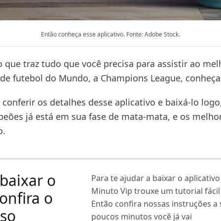
Então conheça esse aplicativo. Fonte: Adobe Stock.
 que traz tudo que você precisa para assistir ao mel
de futebol do Mundo, a Champions League, conheça
conferir os detalhes desse aplicativo e baixá-lo logo,
peões já está em sua fase de mata-mata, e os melho
o.
baixar o
Para te ajudar a baixar o aplicativ
Minuto Vip trouxe um tutorial fácil 
onfira o
Então confira nossas instruções a
sso
poucos minutos você já vai