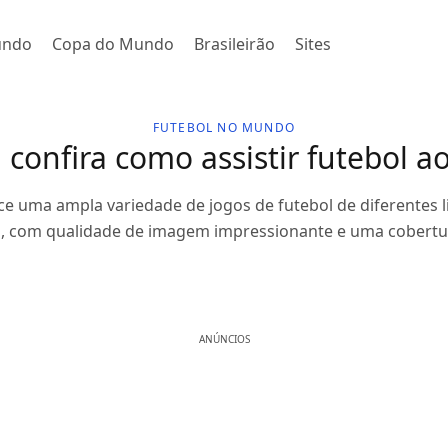
undo
Copa do Mundo
Brasileirão
Sites
FUTEBOL NO MUNDO
 confira como assistir futebol ao
ce uma ampla variedade de jogos de futebol de diferentes
 com qualidade de imagem impressionante e uma cobertur
ANÚNCIOS