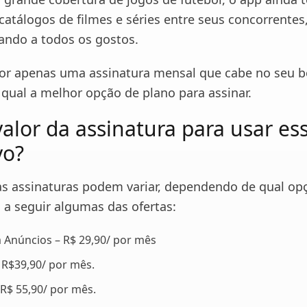
catálogos de filmes e séries entre seus concorrentes
ndo a todos os gostos.
por apenas uma assinatura mensal que cabe no seu b
 qual a melhor opção de plano para assinar.
valor da assinatura para usar es
vo?
as assinaturas podem variar, dependendo de qual op
a a seguir algumas das ofertas:
 Anúncios – R$ 29,90/ por mês
 R$39,90/ por mês.
 R$ 55,90/ por mês.