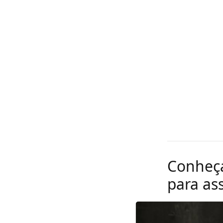
Conheça
para ass