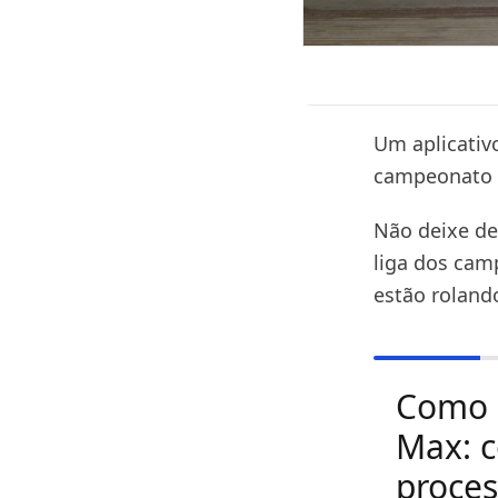
Um aplicativo
campeonato 
Não deixe de 
liga dos cam
estão roland
Como 
Max: c
proce