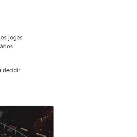
aos jogos
ários
 decidir