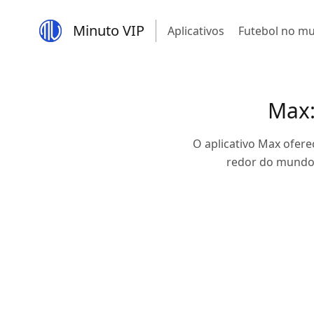
Minuto VIP
Aplicativos
Futebol no m
Max:
O aplicativo Max ofere
redor do mundo,