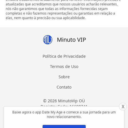
atualizadas que acreditamos que nossos usuários acharão relevantes,
nós não garantimos que todas as informações fornecidas sejam
completas e não fazemos representações ou garantias em relação a
elas, nem quanto à precisão ou sua aplicabilidade.
Minuto VIP
Política de Privacidade
Termos de Uso
Sobre
Contato
© 2026 MinutoVip OÜ
X
Registry Code: 16698741
Todos os direitos reservados
Baixe agora o app Date My Age e comece a sua jornada para um
novo relacionamento.
Feito com ❤ na Estônia