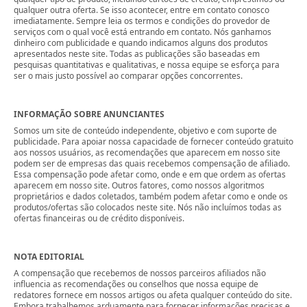
qualquer outra oferta. Se isso acontecer, entre em contato conosco
imediatamente. Sempre leia os termos e condições do provedor de
serviços com o qual você está entrando em contato. Nós ganhamos
dinheiro com publicidade e quando indicamos alguns dos produtos
apresentados neste site. Todas as publicações são baseadas em
pesquisas quantitativas e qualitativas, e nossa equipe se esforça para
ser o mais justo possível ao comparar opções concorrentes.
INFORMAÇÃO SOBRE ANUNCIANTES
Somos um site de conteúdo independente, objetivo e com suporte de
publicidade. Para apoiar nossa capacidade de fornecer conteúdo gratuito
aos nossos usuários, as recomendações que aparecem em nosso site
podem ser de empresas das quais recebemos compensação de afiliado.
Essa compensação pode afetar como, onde e em que ordem as ofertas
aparecem em nosso site. Outros fatores, como nossos algoritmos
proprietários e dados coletados, também podem afetar como e onde os
produtos/ofertas são colocados neste site. Nós não incluímos todas as
ofertas financeiras ou de crédito disponíveis.
NOTA EDITORIAL
A compensação que recebemos de nossos parceiros afiliados não
influencia as recomendações ou conselhos que nossa equipe de
redatores fornece em nossos artigos ou afeta qualquer conteúdo do site.
Embora trabalhemos arduamente para fornecer informações precisas e