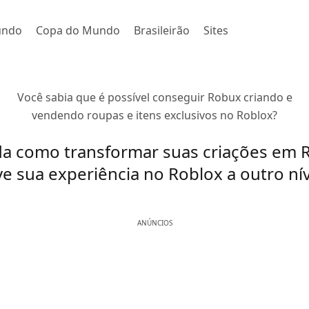
undo
Copa do Mundo
Brasileirão
Sites
Você sabia que é possível conseguir Robux criando e
vendendo roupas e itens exclusivos no Roblox?
a como transformar suas criações em 
ve sua experiência no Roblox a outro nív
ANÚNCIOS