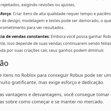
ejeitados, exigindo revisões ou ajustes.
sforço
: Criar itens de alta qualidade requer tempo e paciênc
 de design, modelagem e testes pode ser demorado, o qu
rometimento para ver resultados.
ia de vendas constantes
: Embora você possa ganhar Rob
te, isso depende de suas vendas continuarem sendo feitas
da por suas criações cair, seus ganhos podem diminuir.
são
 e itens no Roblox para conseguir Robux pode ser u
uito gratificante, mas exige esforço e dedicação.
as vantagens e desvantagens, você consegue tomar 
as sobre como começar e se manter no mercado.