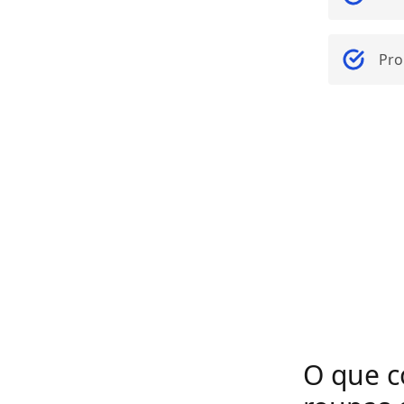
Pro
O que c