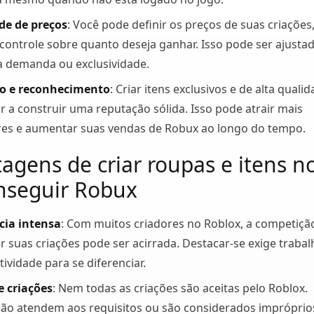
ade de preços
: Você pode definir os preços de suas criações
 controle sobre quanto deseja ganhar. Isso pode ser ajusta
 demanda ou exclusividade.
ão e reconhecimento
: Criar itens exclusivos e de alta quali
r a construir uma reputação sólida. Isso pode atrair mais
s e aumentar suas vendas de Robux ao longo do tempo.
agens de criar roupas e itens n
nseguir Robux
cia intensa
: Com muitos criadores no Roblox, a competiçã
r suas criações pode ser acirrada. Destacar-se exige trabal
atividade para se diferenciar.
e criações
: Nem todas as criações são aceitas pelo Roblox.
não atendem aos requisitos ou são considerados impróprio