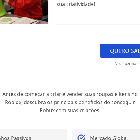
sua criatividade!
QUERO SAB
Você permane
Antes de começar a criar e vender suas roupas e itens no
Roblox, descubra os principais benefícios de conseguir
Robux com suas criações!
hos Passivos
Mercado Global