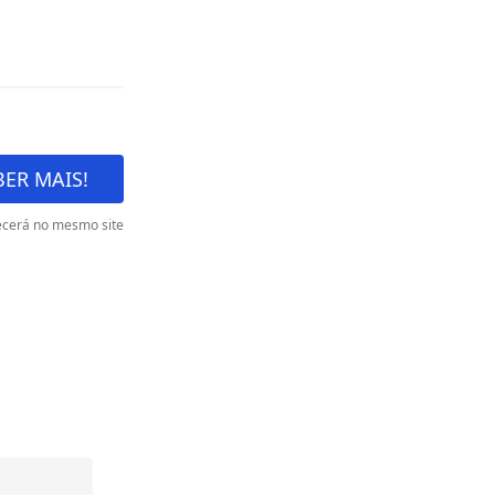
ER MAIS!
cerá no mesmo site