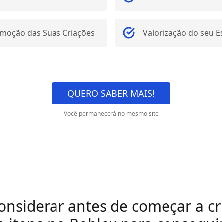
moção das Suas Criações
Valorização do seu Es
QUERO SABER MAIS!
Você permanecerá no mesmo site
onsiderar antes de começar a cr