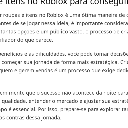
e itens no Roblox para consegu
er roupas e itens no Roblox é uma ótima maneira de 
ntes de se jogar nessa ideia, é importante considera
tantas opções e um público vasto, o processo de cr
afiador do que parece.
benefícios e as dificuldades, você pode tomar decisõ
 começar sua jornada de forma mais estratégica. Cria
quem e gerem vendas é um processo que exige dedi
r em mente que o sucesso não acontece da noite para
e qualidade, entender o mercado e ajustar sua estrat
o é essencial. Por isso, prepare-se para explorar ta
os contras dessa jornada.