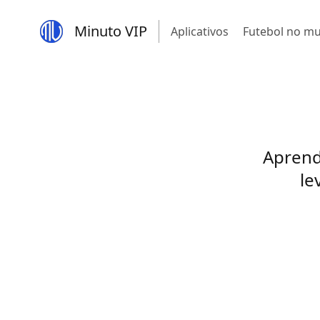
Minuto VIP
Aplicativos
Futebol no m
Aprend
le