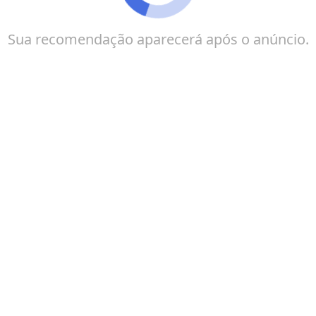
Sua recomendação aparecerá após o anúncio.
Se você quer entrar no mercado sem enrolação, o
setor de logística e entrega é uma das áreas que mais
contrata o ano todo.