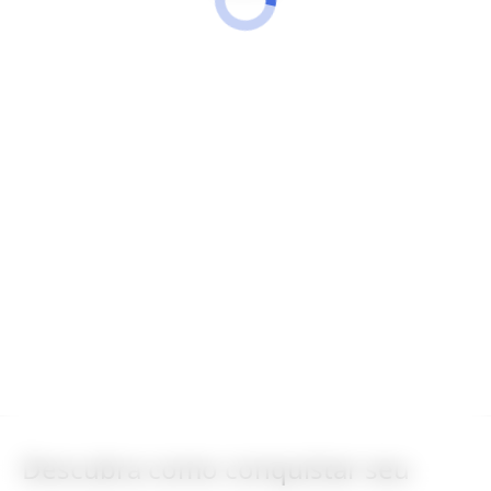
Descubra como conquistar seu