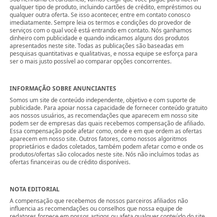
qualquer tipo de produto, incluindo cartões de crédito, empréstimos ou
qualquer outra oferta. Se isso acontecer, entre em contato conosco
imediatamente. Sempre leia os termos e condições do provedor de
serviços com o qual você está entrando em contato. Nós ganhamos
dinheiro com publicidade e quando indicamos alguns dos produtos
apresentados neste site. Todas as publicações são baseadas em
pesquisas quantitativas e qualitativas, e nossa equipe se esforça para
ser o mais justo possível ao comparar opções concorrentes.
INFORMAÇÃO SOBRE ANUNCIANTES
Somos um site de conteúdo independente, objetivo e com suporte de
publicidade. Para apoiar nossa capacidade de fornecer conteúdo gratuito
aos nossos usuários, as recomendações que aparecem em nosso site
podem ser de empresas das quais recebemos compensação de afiliado.
Essa compensação pode afetar como, onde e em que ordem as ofertas
aparecem em nosso site. Outros fatores, como nossos algoritmos
proprietários e dados coletados, também podem afetar como e onde os
produtos/ofertas são colocados neste site. Nós não incluímos todas as
ofertas financeiras ou de crédito disponíveis.
NOTA EDITORIAL
A compensação que recebemos de nossos parceiros afiliados não
influencia as recomendações ou conselhos que nossa equipe de
redatores fornece em nossos artigos ou afeta qualquer conteúdo do site.