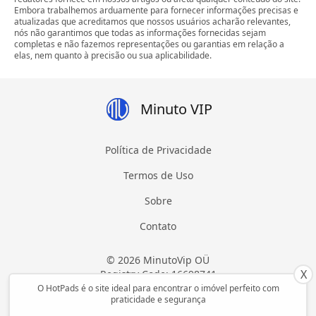
Embora trabalhemos arduamente para fornecer informações precisas e
atualizadas que acreditamos que nossos usuários acharão relevantes,
nós não garantimos que todas as informações fornecidas sejam
completas e não fazemos representações ou garantias em relação a
elas, nem quanto à precisão ou sua aplicabilidade.
Minuto VIP
Política de Privacidade
Termos de Uso
Sobre
Contato
© 2026 MinutoVip OÜ
X
Registry Code: 16698741
Todos os direitos reservados
O HotPads é o site ideal para encontrar o imóvel perfeito com
praticidade e segurança