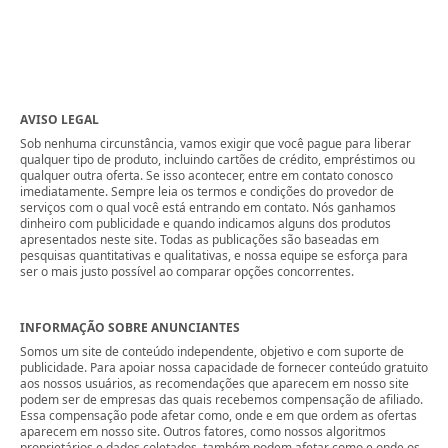
AVISO LEGAL
Sob nenhuma circunstância, vamos exigir que você pague para liberar
qualquer tipo de produto, incluindo cartões de crédito, empréstimos ou
qualquer outra oferta. Se isso acontecer, entre em contato conosco
imediatamente. Sempre leia os termos e condições do provedor de
serviços com o qual você está entrando em contato. Nós ganhamos
dinheiro com publicidade e quando indicamos alguns dos produtos
apresentados neste site. Todas as publicações são baseadas em
pesquisas quantitativas e qualitativas, e nossa equipe se esforça para
ser o mais justo possível ao comparar opções concorrentes.
INFORMAÇÃO SOBRE ANUNCIANTES
Somos um site de conteúdo independente, objetivo e com suporte de
publicidade. Para apoiar nossa capacidade de fornecer conteúdo gratuito
aos nossos usuários, as recomendações que aparecem em nosso site
podem ser de empresas das quais recebemos compensação de afiliado.
Essa compensação pode afetar como, onde e em que ordem as ofertas
aparecem em nosso site. Outros fatores, como nossos algoritmos
proprietários e dados coletados, também podem afetar como e onde os