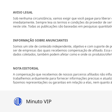
AVISO LEGAL
Sob nenhuma circunstância, vamos exigir que você pague para liberar q
imediatamente. Sempre leia os termos e condições do provedor de se
neste site. Todas as publicações são baseadas em pesquisas quantitati
INFORMAÇÃO SOBRE ANUNCIANTES
Somos um site de conteúdo independente, objetivo e com suporte de p
ser de empresas das quais recebemos compensação de afiliado. Essa 
dados coletados, também podem afetar como e onde os produtos/ofertas 
NOTA EDITORIAL
A compensação que recebemos de nossos parceiros afiliados não influ
trabalhemos arduamente para fornecer informações precisas e atuali
fazemos representações ou garantias em relação a elas, nem quanto à 
Minuto VIP