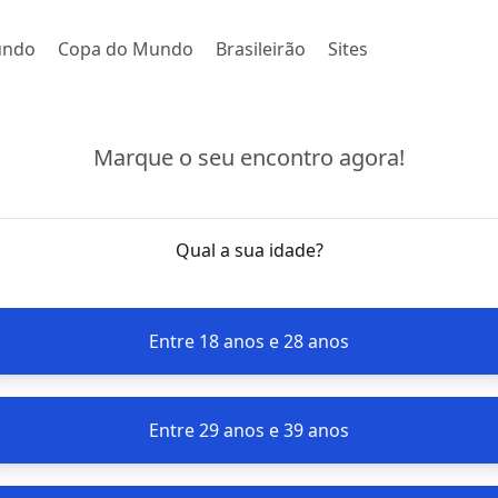
undo
Copa do Mundo
Brasileirão
Sites
Marque o seu encontro agora!
Qual a sua idade?
Entre 18 anos e 28 anos
Entre 29 anos e 39 anos