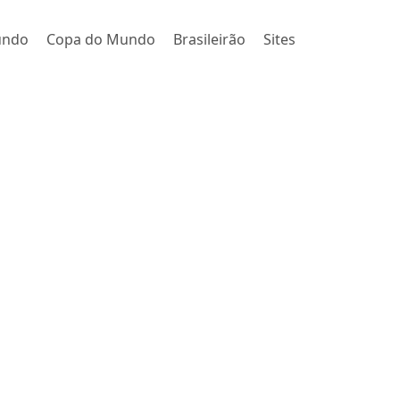
undo
Copa do Mundo
Brasileirão
Sites