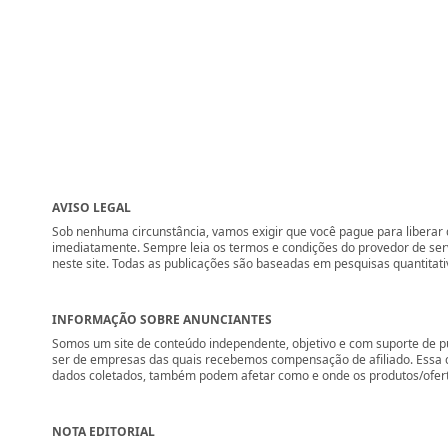
AVISO LEGAL
Sob nenhuma circunstância, vamos exigir que você pague para liberar q
imediatamente. Sempre leia os termos e condições do provedor de se
neste site. Todas as publicações são baseadas em pesquisas quantitati
INFORMAÇÃO SOBRE ANUNCIANTES
Somos um site de conteúdo independente, objetivo e com suporte de p
ser de empresas das quais recebemos compensação de afiliado. Essa 
dados coletados, também podem afetar como e onde os produtos/ofertas 
NOTA EDITORIAL