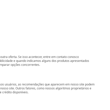
outra oferta. Se isso acontecer, entre em contato conosco
ublicidade e quando indicamos alguns dos produtos apresentados
comparar opções concorrentes.
nossos usuários, as recomendações que aparecem em nosso site podem
so site. Outros fatores, como nossos algoritmos proprietários e
 crédito disponíveis.