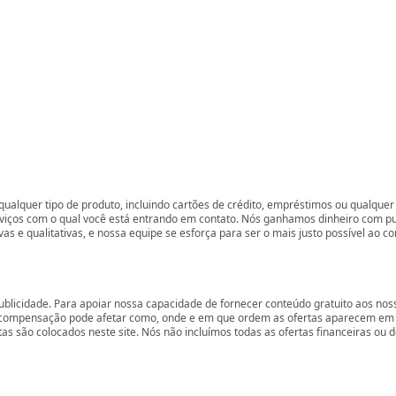
ualquer tipo de produto, incluindo cartões de crédito, empréstimos ou qualquer 
rviços com o qual você está entrando em contato. Nós ganhamos dinheiro com p
vas e qualitativas, e nossa equipe se esforça para ser o mais justo possível ao 
ublicidade. Para apoiar nossa capacidade de fornecer conteúdo gratuito aos 
compensação pode afetar como, onde e em que ordem as ofertas aparecem em nos
são colocados neste site. Nós não incluímos todas as ofertas financeiras ou de