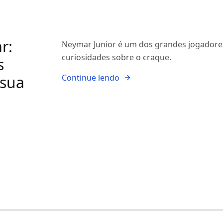
r:
Neymar Junior é um dos grandes jogadores
curiosidades sobre o craque.
s
 sua
Continue lendo