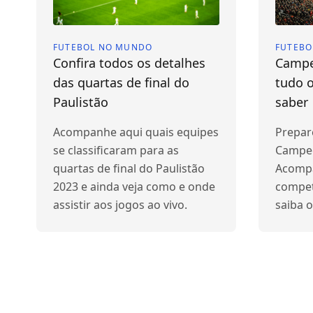
FUTEBOL NO MUNDO
FUTEBO
Confira todos os detalhes
Campe
das quartas de final do
tudo o
Paulistão
saber
Acompanhe aqui quais equipes
Prepare
se classificaram para as
Campeo
quartas de final do Paulistão
Acompa
2023 e ainda veja como e onde
compet
assistir aos jogos ao vivo.
saiba o