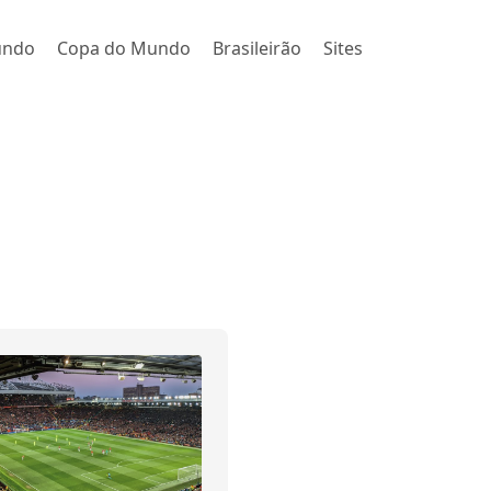
undo
Copa do Mundo
Brasileirão
Sites