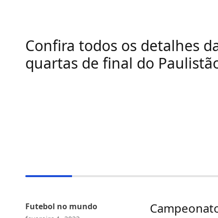
Confira todos os detalhes d
quartas de final do Paulistã
Campeonato 
Futebol no mundo