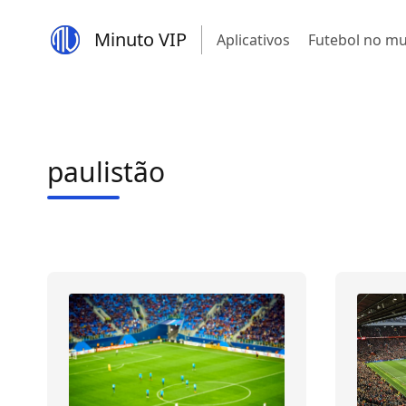
Minuto VIP
Aplicativos
Futebol no m
paulistão