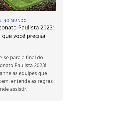
L NO MUNDO
onato Paulista 2023:
 que você precisa
-se para a final do
nato Paulista 2023!
nhe as equipes que
em, entenda as regras
nde assistir.