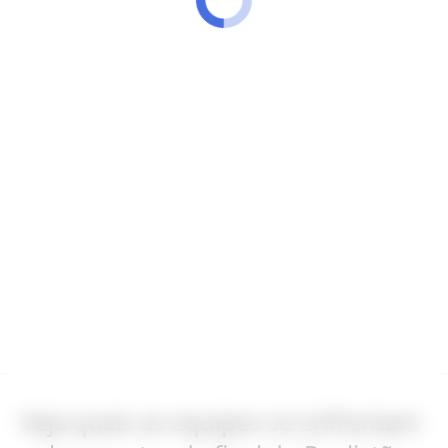
Veja quais as equipes se enfrentam