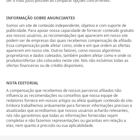
ser o mais justo possível ao comparar opções concorrentes.
INFORMAÇÃO SOBRE ANUNCIANTES
Somos um site de conteúdo independente, objetivo e com suporte de
publicidade. Para apoiar nossa capacidade de fornecer conteúdo gratuito
aos nossos usuários, as recomendações que aparecem em nosso site
podem ser de empresas das quais recebemos compensação de afiliado.
Essa compensação pode afetar como, onde e em que ordem as ofertas
aparecem em nosso site. Outros fatores, como nossos algoritmos
proprietários e dados coletados, também podem afetar como e onde os
produtos/ofertas são colocados neste site. Nós não incluímos todas as
ofertas financeiras ou de crédito disponíveis.
NOTA EDITORIAL
A compensação que recebemos de nossos parceiros afiliados não
influencia as recomendações ou conselhos que nossa equipe de
redatores fornece em nossos artigos ou afeta qualquer conteúdo do site.
Embora trabalhemos arduamente para fornecer informações precisas e
atualizadas que acreditamos que nossos usuários acharão relevantes,
nós não garantimos que todas as informações fornecidas sejam
completas e não fazemos representações ou garantias em relação a
elas, nem quanto à precisão ou sua aplicabilidade.