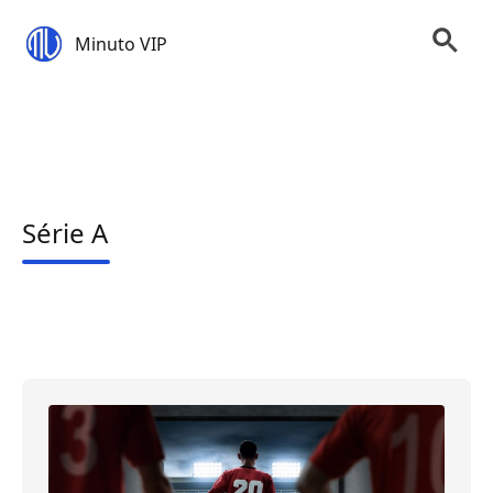
Minuto VIP
Série A