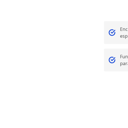
Enc
esp
Fun
par