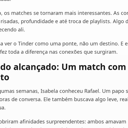
 os matches se tornaram mais interessantes. As co
 risadas, profundidade e até troca de playlists. Algo 
ecendo ali.
a ver o Tinder como uma ponte, não um destino. E e
fez toda a diferença nas conexões que surgiram.
ado alcançado: Um match com
ito
gumas semanas, Isabela conheceu Rafael. Um papo 
horas de conversa. Ele também buscava algo leve, rea
ua.
cobriram afinidades surpreendentes: ambos amavam