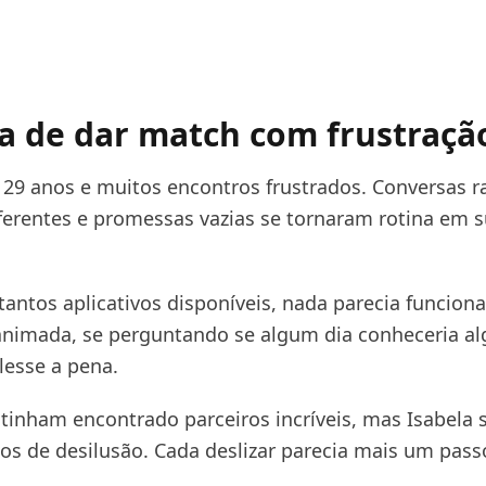
a de dar match com frustraçã
a 29 anos e muitos encontros frustrados. Conversas r
iferentes e promessas vazias se tornaram rotina em 
ntos aplicativos disponíveis, nada parecia funciona
nimada, se perguntando se algum dia conheceria a
lesse a pena.
 tinham encontrado parceiros incríveis, mas Isabela 
los de desilusão. Cada deslizar parecia mais um pas