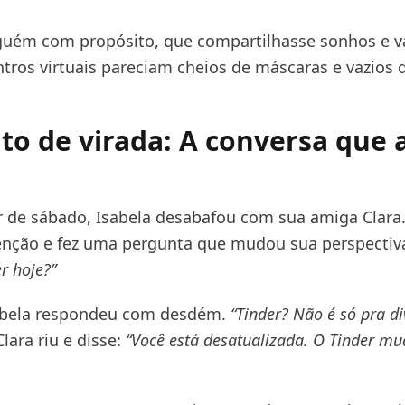
lguém com propósito, que compartilhasse sonhos e v
tros virtuais pareciam cheios de máscaras e vazios
 de virada: A conversa que a
 de sábado, Isabela desabafou com sua amiga Clara.
nção e fez uma pergunta que mudou sua perspectiv
r hoje?”
sabela respondeu com desdém.
“Tinder? Não é só pra d
lara riu e disse:
“Você está desatualizada. O Tinder mu