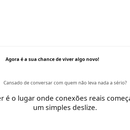
Agora é a sua chance de viver algo novo!
Cansado de conversar com quem não leva nada a sério?
er é o lugar onde conexões reais come
um simples deslize.