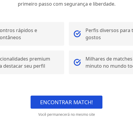
primeiro passo com segurança e liberdade.
ontros rápidos e
Perfis diversos para
ontâneos
gostos
cionalidades premium
Milhares de matches
a destacar seu perfil
minuto no mundo t
ENCONTRAR MATCH!
Você permanecerá no mesmo site