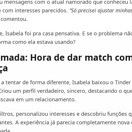
ou mensagens com o atual namorado que conheceu l
 e com interesses parecidos.
“Só precisei ajustar minha
, comentou.
, Isabela foi pra casa pensativa. E se o problema nã
orma como ela estava usando?
omada: Hora de dar match com
ça
a tentar de forma diferente, Isabela baixou o Tinder
riou um perfil verdadeiro, sincero, destacando o qu
uscava em um relacionamento.
iltros, personalizou interesses e descobriu funções 
antes. A experiência já parecia completamente nova
nada.