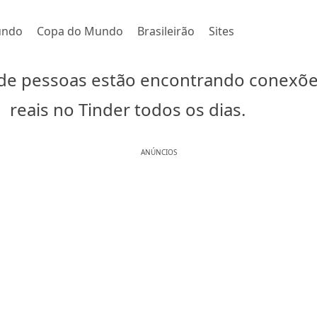
undo
Copa do Mundo
Brasileirão
Sites
de pessoas estão encontrando conexõ
reais no Tinder todos os dias.
ANÚNCIOS