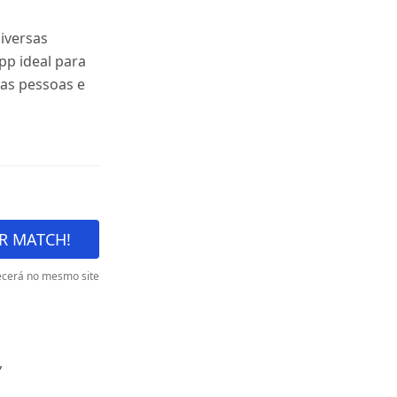
iversas
app ideal para
as pessoas e
R MATCH!
cerá no mesmo site
,