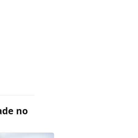
ade no