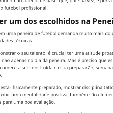
 mundo do futebol de base, que, por sua vez, é porta
o futebol profissional.
r um dos escolhidos na Penei
em uma peneira de futebol demanda muito mais do 
idades técnicas.
strar o seu talento, é crucial ter uma atitude proat
 não apenas no dia da peneira. Mas é preciso que es
comece a ser construída na sua preparação, semana
o.
 estar fisicamente preparado, mostrar disciplina táti
xibir uma mentalidade positiva, também são eleme
 para uma boa avaliação.