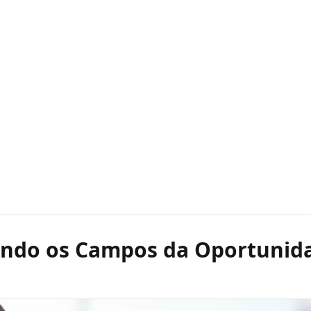
ando os Campos da Oportunid
l