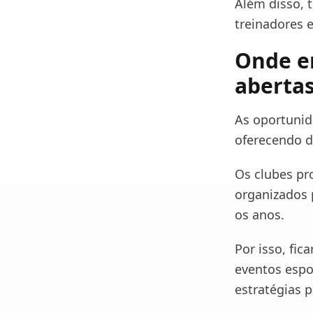
Além disso, 
treinadores 
Onde en
aberta
As oportunid
oferecendo d
Os clubes pr
organizados 
os anos.
Por isso, fic
eventos espo
estratégias p