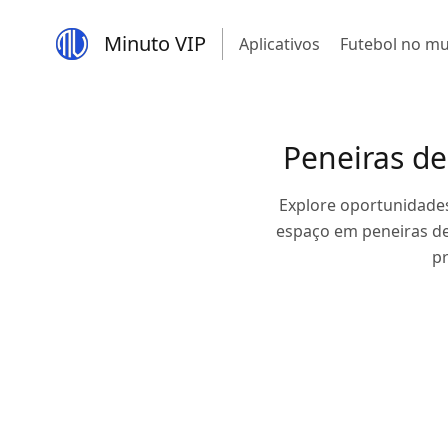
Minuto VIP
Aplicativos
Futebol no m
Peneiras de
Explore oportunidades
espaço em peneiras de
p