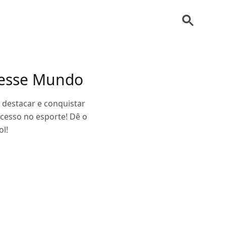
 nesse Mundo
 destacar e conquistar
cesso no esporte! Dê o
l!