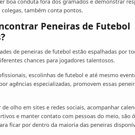
ter boa conduta fora dos gramados e demonstrar res
e colegas, também conta pontos.
contrar Peneiras de Futebol
s?
ades de peneiras de futebol estão espalhadas por to
iferentes chances para jogadores talentosos.
ofissionais, escolinhas de futebol e até mesmo event
por agências especializadas, promovem essas peneir
ar de olho em sites e redes sociais, acompanhar cale
rtivos e manter contato com pessoas do meio, são 
ara ficar por dentro da maioria das peneiras disponív