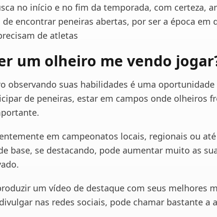
usca no início e no fim da temporada, com certeza, 
 de encontrar peneiras abertas, por ser a época em 
precisam de atletas
er um olheiro me vendo jogar
ro observando suas habilidades é uma oportunidade 
icipar de peneiras, estar em campos onde olheiros 
portante.
tentemente em campeonatos locais, regionais ou a
de base, se destacando, pode aumentar muito as su
vado.
 produzir um vídeo de destaque com seus melhores
ivulgar nas redes sociais, pode chamar bastante a 