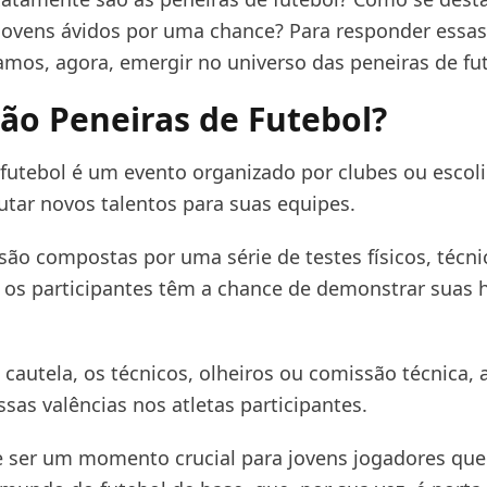
jovens ávidos por uma chance? Para responder essas
amos, agora, emergir no universo das peneiras de fu
ão Peneiras de Futebol?
 futebol é um evento organizado por clubes ou escol
rutar novos talentos para suas equipes.
são compostas por uma série de testes físicos, técni
e os participantes têm a chance de demonstrar suas 
cautela, os técnicos, olheiros ou comissão técnica, 
sas valências nos atletas participantes.
e ser um momento crucial para jovens jogadores qu