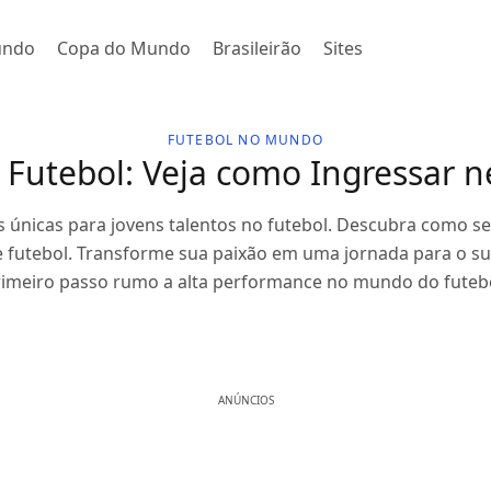
undo
Copa do Mundo
Brasileirão
Sites
FUTEBOL NO MUNDO
 Futebol: Veja como Ingressar
 únicas para jovens talentos no futebol. Descubra como se
 futebol. Transforme sua paixão em uma jornada para o su
rimeiro passo rumo a alta performance no mundo do futebo
ANÚNCIOS