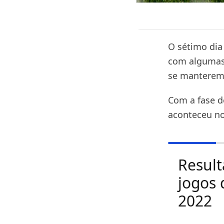
O sétimo dia
com algumas 
se manterem 
Com a fase d
aconteceu no
Result
jogos 
2022