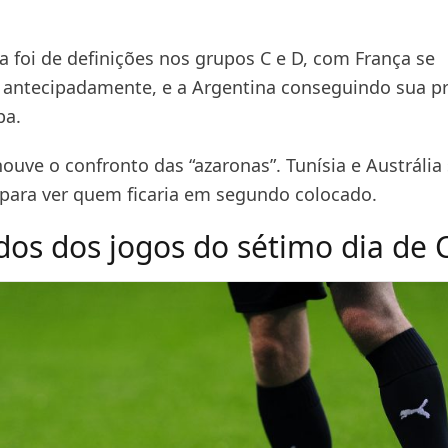
a foi de definições nos grupos C e D, com França se
o antecipadamente, e a Argentina conseguindo sua p
pa.
ouve o confronto das “azaronas”. Tunísia e Austrália
para ver quem ficaria em segundo colocado.
dos dos jogos do sétimo dia de