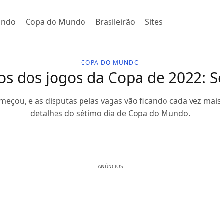
undo
Copa do Mundo
Brasileirão
Sites
COPA DO MUNDO
os dos jogos da Copa de 2022: S
eçou, e as disputas pelas vagas vão ficando cada vez mais 
detalhes do sétimo dia de Copa do Mundo.
ANÚNCIOS