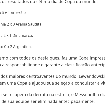
s os resultados do sétimo dia de Copa do mundo:
 0 x 1 Austrália.
nia 2 x 0 Arábia Saudita.
ça 2 x 1 Dinamarca.
o 0 x 2 Argentina.
smo com todos os desfalques, faz uma Copa impress
a responsabilidade e garante a classificação anteci
 dos maiores centroavantes do mundo, Lewandowski
 em uma Copa e ajudou sua seleção a conquistar a vit
a se recupera da derrota na estreia, e Messi brilha d
e de sua equipe ser eliminada antecipadamente.