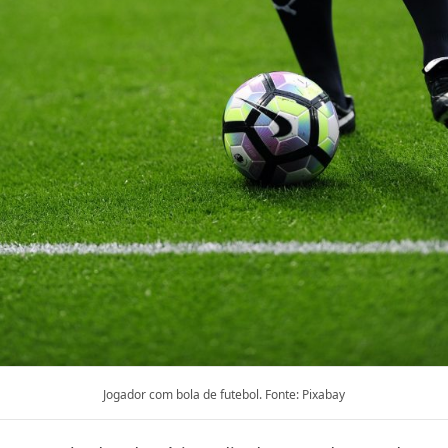
Jogador com bola de futebol. Fonte: Pixabay