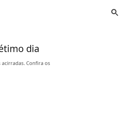
étimo dia
acirradas. Confira os