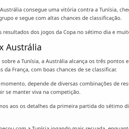
Austrália consegue uma vitória contra a Tunísia, che
grupo e segue com altas chances de classificação.
os resultados dos jogos da Copa no sétimo dia e muit
x Austrália
 sobre a Tunísia, a Austrália alcança os três pontos e
s da França, com boas chances de se classificar.
o momento, depende de diversas combinações de res
ir se manter viva na competição.
mos aos os detalhes da primeira partida do sétimo d
meçou com a Tunísia jogando mais recuada, enquant