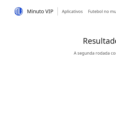
Minuto VIP
Aplicativos
Futebol no m
Resultad
A segunda rodada com