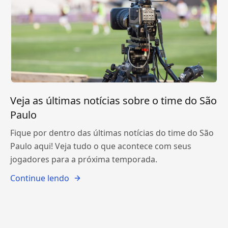
Veja as últimas notícias sobre o time do São
Paulo
Fique por dentro das últimas notícias do time do São
Paulo aqui! Veja tudo o que acontece com seus
jogadores para a próxima temporada.
Continue lendo