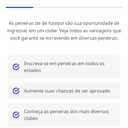
As peneiras de de futebol são sua oportunidade de
ingressar em um clube. Veja todos as vantagens que
você garante se increvendo em diversas peneiras:
Inscreva-se em peneiras em todos os
estados
Aumente suas chances de ser aprovado
Conheça as peneiras dos mais diversos
clubes