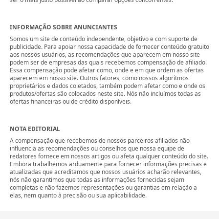
INFORMAÇÃO SOBRE ANUNCIANTES
Somos um site de conteúdo independente, objetivo e com suporte de
publicidade. Para apoiar nossa capacidade de fornecer conteúdo gratuito
aos nossos usuários, as recomendações que aparecem em nosso site
podem ser de empresas das quais recebemos compensação de afiliado.
Essa compensação pode afetar como, onde e em que ordem as ofertas
aparecem em nosso site. Outros fatores, como nossos algoritmos
proprietários e dados coletados, também podem afetar como e onde os
produtos/ofertas são colocados neste site. Nós não incluímos todas as
ofertas financeiras ou de crédito disponíveis.
NOTA EDITORIAL
A compensação que recebemos de nossos parceiros afiliados não
influencia as recomendações ou conselhos que nossa equipe de
redatores fornece em nossos artigos ou afeta qualquer conteúdo do site.
Embora trabalhemos arduamente para fornecer informações precisas e
atualizadas que acreditamos que nossos usuários acharão relevantes,
nós não garantimos que todas as informações fornecidas sejam
completas e não fazemos representações ou garantias em relação a
elas, nem quanto à precisão ou sua aplicabilidade.