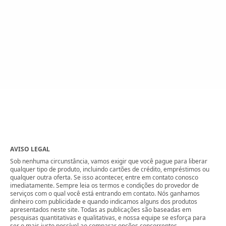
AVISO LEGAL
Sob nenhuma circunstância, vamos exigir que você pague para liberar
qualquer tipo de produto, incluindo cartões de crédito, empréstimos ou
qualquer outra oferta. Se isso acontecer, entre em contato conosco
imediatamente. Sempre leia os termos e condições do provedor de
serviços com o qual você está entrando em contato. Nós ganhamos
dinheiro com publicidade e quando indicamos alguns dos produtos
apresentados neste site. Todas as publicações são baseadas em
pesquisas quantitativas e qualitativas, e nossa equipe se esforça para
ser o mais justo possível ao comparar opções concorrentes.